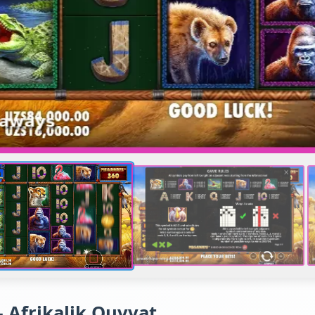
 Afrikalik Quvvat