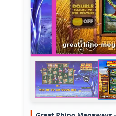
Great Rhino Megaways –