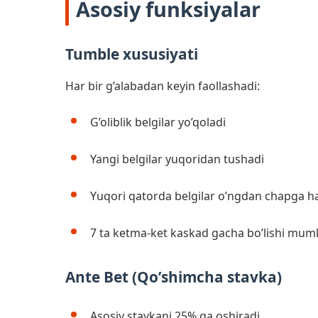
Asosiy funksiyalar
Tumble xususiyati
Har bir g’alabadan keyin faollashadi:
G’oliblik belgilar yo’qoladi
Yangi belgilar yuqoridan tushadi
Yuqori qatorda belgilar o’ngdan chapga ha
7 ta ketma-ket kaskad gacha bo’lishi mum
Ante Bet (Qo’shimcha stavka)
Asosiy stavkani 25% ga oshiradi