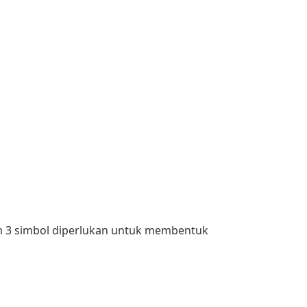
um 3 simbol diperlukan untuk membentuk