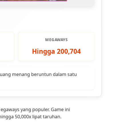
MEGAWAYS
Hingga 200,704
luang menang beruntun dalam satu
egaways yang populer. Game ini
ngga 50,000x lipat taruhan.