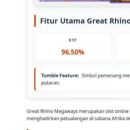
Fitur Utama Great Rhi
RTP
96.50%
Tumble Feature:
Simbol pemenang meng
putaran.
Great Rhino Megaways merupakan slot online 
menghadirkan petualangan di sabana Afrika de