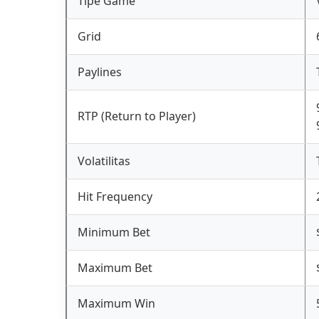
Tipe Game
Grid
Paylines
RTP (Return to Player)
Volatilitas
Hit Frequency
Minimum Bet
Maximum Bet
Maximum Win