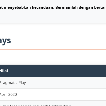
apat menyebabkan kecanduan. Bermainlah dengan bert
ays
MAIN ONLINE
SITUS KASINO
Nilai
Pragmatic Play
April 2020