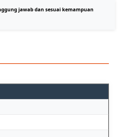
anggung jawab dan sesuai kemampuan