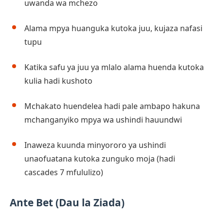
uwanda wa mchezo
Alama mpya huanguka kutoka juu, kujaza nafasi
tupu
Katika safu ya juu ya mlalo alama huenda kutoka
kulia hadi kushoto
Mchakato huendelea hadi pale ambapo hakuna
mchanganyiko mpya wa ushindi hauundwi
Inaweza kuunda minyororo ya ushindi
unaofuatana kutoka zunguko moja (hadi
cascades 7 mfululizo)
Ante Bet (Dau la Ziada)