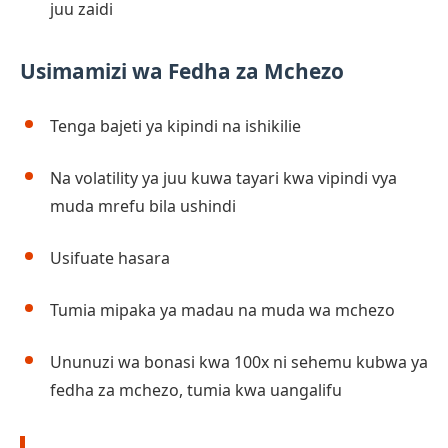
juu zaidi
Usimamizi wa Fedha za Mchezo
Tenga bajeti ya kipindi na ishikilie
Na volatility ya juu kuwa tayari kwa vipindi vya
muda mrefu bila ushindi
Usifuate hasara
Tumia mipaka ya madau na muda wa mchezo
Ununuzi wa bonasi kwa 100x ni sehemu kubwa ya
fedha za mchezo, tumia kwa uangalifu