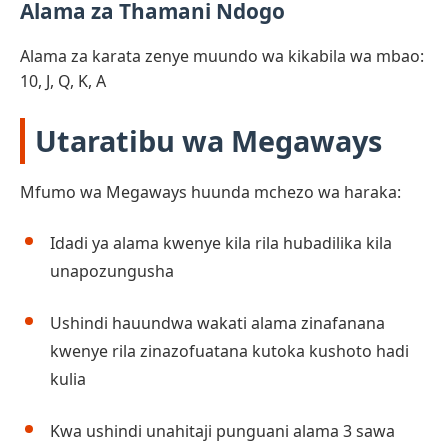
Alama za Thamani Ndogo
Alama za karata zenye muundo wa kikabila wa mbao:
10, J, Q, K, A
Utaratibu wa Megaways
Mfumo wa Megaways huunda mchezo wa haraka:
Idadi ya alama kwenye kila rila hubadilika kila
unapozungusha
Ushindi hauundwa wakati alama zinafanana
kwenye rila zinazofuatana kutoka kushoto hadi
kulia
Kwa ushindi unahitaji punguani alama 3 sawa