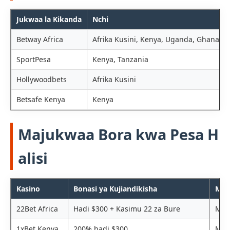
Jukwaa la Kikanda
Nchi
Betway Africa
Afrika Kusini, Kenya, Uganda, Ghana
SportPesa
Kenya, Tanzania
Hollywoodbets
Afrika Kusini
Betsafe Kenya
Kenya
Majukwaa Bora kwa Pesa H
alisi
Kasino
Bonasi ya Kujiandikisha
Mbi
22Bet Africa
Hadi $300 + Kasimu 22 za Bure
M-Pe
1xBet Kenya
200% hadi $300
M-P