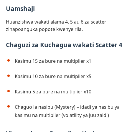
Uamshaji
Huanzishwa wakati alama 4, 5 au 6 za scatter
zinapoanguka popote kwenye rila.
Chaguzi za Kuchagua wakati Scatter 4
Kasimu 15 za bure na multiplier x1
Kasimu 10 za bure na multiplier x5
Kasimu 5 za bure na multiplier x10
Chaguo la nasibu (Mystery) – idadi ya nasibu ya
kasimu na multiplier (volatility ya juu zaidi)