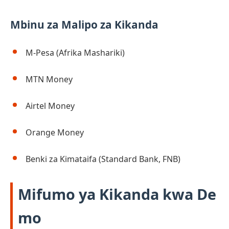
Mbinu za Malipo za Kikanda
M-Pesa (Afrika Mashariki)
MTN Money
Airtel Money
Orange Money
Benki za Kimataifa (Standard Bank, FNB)
Mifumo ya Kikanda kwa De
mo