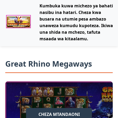
Kumbuka kuwa michezo ya bahati
nasibu ina hatari. Cheza kwa
busara na utumie pesa ambazo
unaweza kumudu kupoteza. Ikiwa
una shida na mchezo, tafuta
msaada wa kitaalamu.
Great Rhino Megaways
CHEZA MTANDAONI