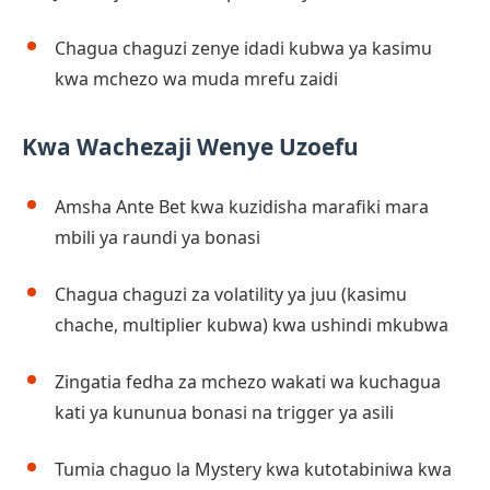
Chagua chaguzi zenye idadi kubwa ya kasimu
kwa mchezo wa muda mrefu zaidi
Kwa Wachezaji Wenye Uzoefu
Amsha Ante Bet kwa kuzidisha marafiki mara
mbili ya raundi ya bonasi
Chagua chaguzi za volatility ya juu (kasimu
chache, multiplier kubwa) kwa ushindi mkubwa
Zingatia fedha za mchezo wakati wa kuchagua
kati ya kununua bonasi na trigger ya asili
Tumia chaguo la Mystery kwa kutotabiniwa kwa