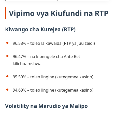
Vipimo vya Kiufundi na RTP
Kiwango cha Kurejea (RTP)
96.58% – toleo la kawaida (RTP ya juu zaidi)
96.47% – na kipengele cha Ante Bet
kilichoamshwa
95.59% – toleo lingine (kutegemea kasino)
94.69% – toleo lingine (kutegemea kasino)
Volatility na Marudio ya Malipo