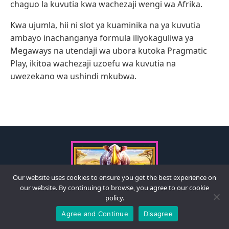
chaguo la kuvutia kwa wachezaji wengi wa Afrika.
Kwa ujumla, hii ni slot ya kuaminika na ya kuvutia
ambayo inachanganya formula iliyokaguliwa ya
Megaways na utendaji wa ubora kutoka Pragmatic
Play, ikitoa wachezaji uzoefu wa kuvutia na
uwezekano wa ushindi mkubwa.
Our website uses cookies to ensure you get the best experience on
our website. By continuing to browse, you agree to our cookie
policy.
🇰🇪
✕
Kiswahili
▼
Agree and Continue
Disagree